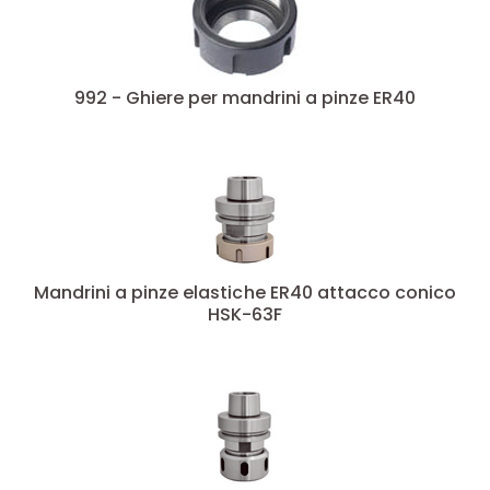
992 - Ghiere per mandrini a pinze ER40
Mandrini a pinze elastiche ER40 attacco conico
HSK-63F