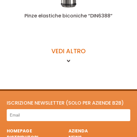
Pinze elastiche biconiche “DIN6388”
VEDI ALTRO
ISCRIZIONE NEWSLETTER (SOLO PER AZIENDE B2B)
HOMEPAGE
AZIENDA