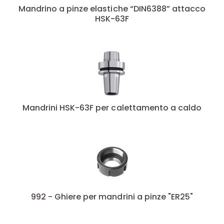
Mandrino a pinze elastiche “DIN6388” attacco
HSK-63F
Mandrini HSK-63F per calettamento a caldo
992 - Ghiere per mandrini a pinze "ER25"