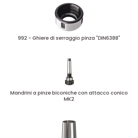
992 - Ghiere di serraggio pinza "DIN6388"
Mandrini a pinze biconiche con attacco conico
MK2