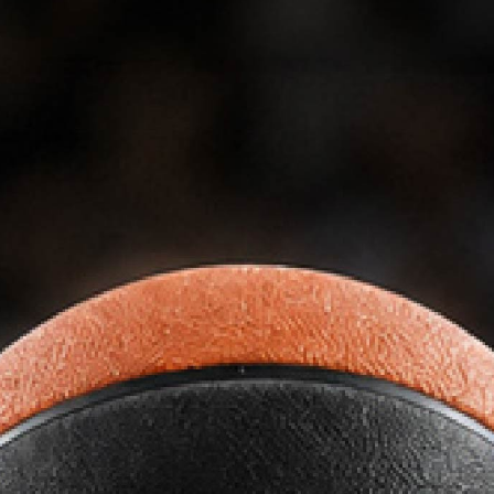
CABEZALES
ESTUCHES DE
PORTACUCHILLAS Y
FRESAS PARA
C
CUCHILLAS
FRESADORAS