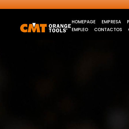
HOMEPAGE
EMPRESA
EMPLEO
CONTACTOS
SIERRAS CIRCULARES
HOJAS DE SIERRA DE
INDUSTRIALES
CALAR