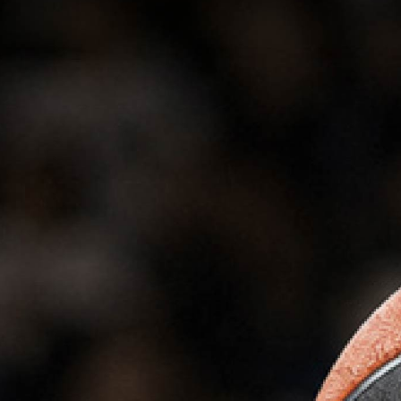
SIERRAS CIRCULARES
HOJAS DE SIERRAS
CMT CONTRACTOR
SABLES
TOOLS® - ITK PLUS®