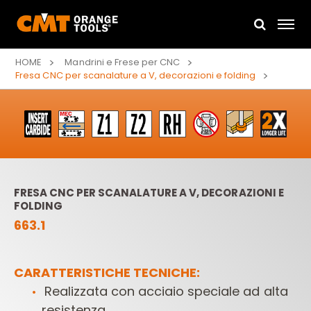
HOME
Mandrini e Frese per CNC
Fresa CNC per scanalature a V, decorazioni e folding
FRESA CNC PER SCANALATURE A V, DECORAZIONI E
FOLDING
663.1
CARATTERISTICHE TECNICHE:
Realizzata con acciaio speciale ad alta
resistenza