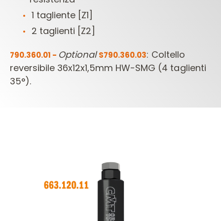
1 tagliente [Z1]
2 taglienti [Z2]
Optional
: Coltello
790.360.01 -
S790.360.03
reversibile 36x12x1,5mm
HW-SMG (4 taglienti
35°).