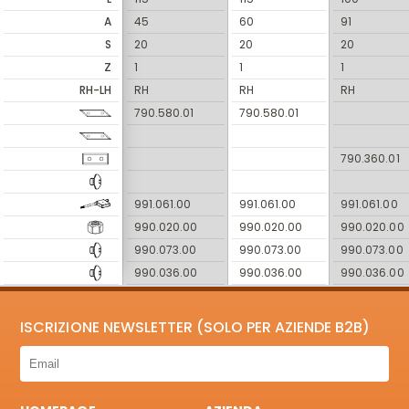
A
45
60
91
S
20
20
20
Z
1
1
1
RH-LH
RH
RH
RH
790.580.01
790.580.01
790.360.01
991.061.00
991.061.00
991.061.00
990.020.00
990.020.00
990.020.00
990.073.00
990.073.00
990.073.00
990.036.00
990.036.00
990.036.00
ISCRIZIONE NEWSLETTER (SOLO PER AZIENDE B2B)