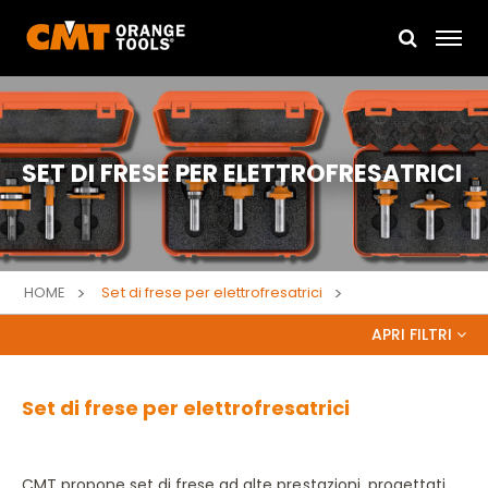
SET DI FRESE PER ELETTROFRESATRICI
HOME
Set di frese per elettrofresatrici
APRI FILTRI
Set di frese per elettrofresatrici
Ricerca libera o per codice
Ricerca per codice ricambio
CMT propone set di frese ad alte prestazioni, progettati