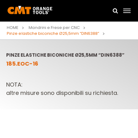
HOME
Mandrini e Frese per CNC
Pinze elastiche biconiche Ø25,5mm “DIN6388”
PINZE ELASTICHE BICONICHE Ø25,5MM “DIN6388”
185.EOC-16
NOTA:
altre misure sono disponibili su richiesta.