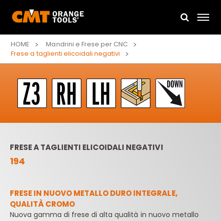
HOME
Mandrini e Frese per CNC
Frese a taglienti elicoidali negativi
FRESE A TAGLIENTI ELICOIDALI NEGATIVI
194
FRESE IN NUOVO METALLO DURO INTEGRALE,
QUALITÀ CROMO
Nuova gamma di frese di alta qualità in nuovo metallo