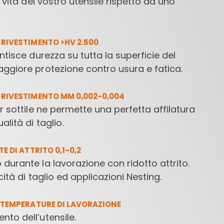
i vita del vostro utensile rispetto ad uno
!
 RIVESTIMENTO >HV 2.500
ntisce durezza su tutta la superficie del
ggiore protezione contro usura e fatica.
 RIVESTIMENTO MM 0,002-0,004
r sottile ne permette una perfetta affilatura
alità di taglio.
E DI ATTRITO 0,1-0,2
durante la lavorazione con ridotto attrito.
cità di taglio ed applicazioni Nesting.
E TEMPERATURE DI LAVORAZIONE
to dell’utensile.