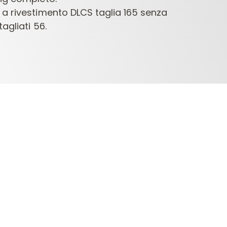
 a rivestimento DLCS taglia 165 senza
agliati 56.