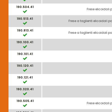
190.504.41
Frese elicoidali 
190.513.41
Frese a taglienti elicoidali p
190.813.41
Frese a taglienti elicoidali p
190.100.41
190.101.41
190.120.41
190.121.41
190.320.41
190.505.41
Frese elicoidali 