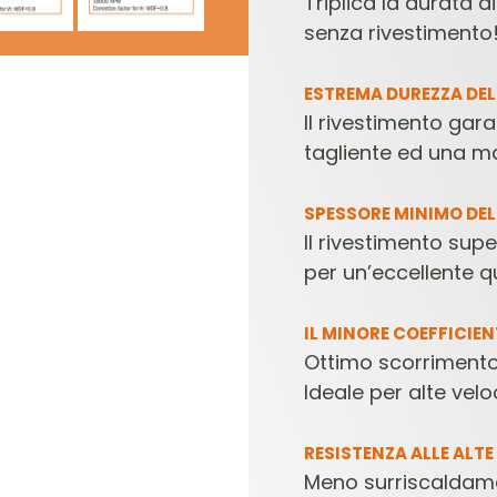
Triplica la durata d
senza rivestimento
ESTREMA DUREZZA DEL
Il rivestimento gara
tagliente ed una ma
SPESSORE MINIMO DEL
Il rivestimento supe
per un’eccellente qu
IL MINORE COEFFICIENT
Ottimo scorrimento 
Ideale per alte velo
RESISTENZA ALLE ALT
Meno surriscaldamen