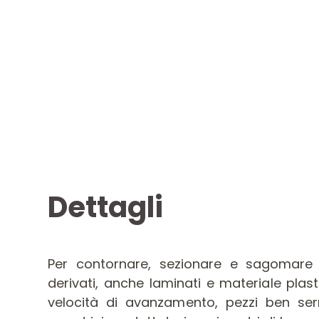
Dettagli
Per contornare, sezionare e sagomare
derivati, anche laminati e materiale plas
velocità di avanzamento, pezzi ben serr