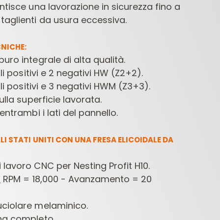
antisce una lavorazione in sicurezza fino a
taglienti da usura eccessiva.
NICHE:
uro integrale di alta qualità.
ali positivi e 2 negativi HW (Z2+2).
ali positivi e 3 negativi HWM (Z3+3).
ulla superficie lavorata.
entrambi i lati del pannello.
I STATI UNITI CON UNA FRESA ELICOIDALE DA
 lavoro CNC per Nesting Profit H10.
:
RPM = 18,000 - Avanzamento = 20
ciolare melaminico.
ng completo.