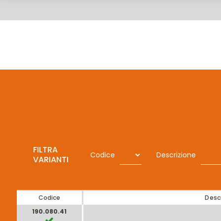
FILTRA
Codice
Descrizione
VARIANTI
Codice
Desc
190.080.41