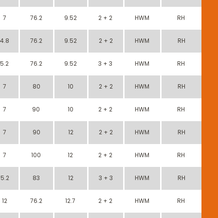
7
76.2
9.52
2 + 2
HWM
RH
4.8
76.2
9.52
2 + 2
HWM
RH
5.2
76.2
9.52
3 + 3
HWM
RH
7
80
10
2 + 2
HWM
RH
7
90
10
2 + 2
HWM
RH
7
90
12
2 + 2
HWM
RH
7
100
12
2 + 2
HWM
RH
5.2
83
12
3 + 3
HWM
RH
12
76.2
12.7
2 + 2
HWM
RH