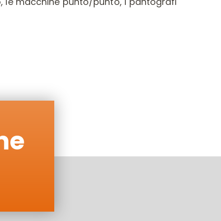
ro, le macchine punto/punto, i pantografi
ne