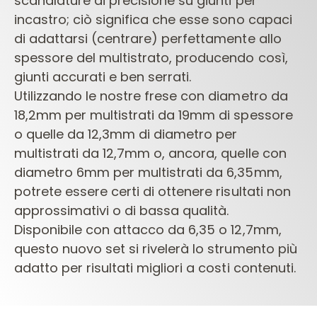
scanalature di precisione su giunti per
incastro; ciò significa che esse sono capaci
di adattarsi (centrare) perfettamente allo
spessore del multistrato, producendo così,
giunti accurati e ben serrati.
Utilizzando le nostre frese con diametro da
18,2mm per multistrati da 19mm di spessore
o quelle da 12,3mm di diametro per
multistrati da 12,7mm o, ancora, quelle con
diametro 6mm per multistrati da 6,35mm,
potrete essere certi di ottenere risultati non
approssimativi o di bassa qualità.
Disponibile con attacco da 6,35 o 12,7mm,
questo nuovo set si rivelerà lo strumento più
adatto per risultati migliori a costi contenuti.