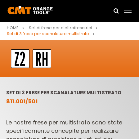
HOME
Set di frese per elettrofresatrici
Set di 3 frese per scanalature multistrato
SET DI 3 FRESE PER SCANALATURE MULTISTRATO
811.001/501
Le nostre frese per multistrato sono state
specificamente concepite per realizzare