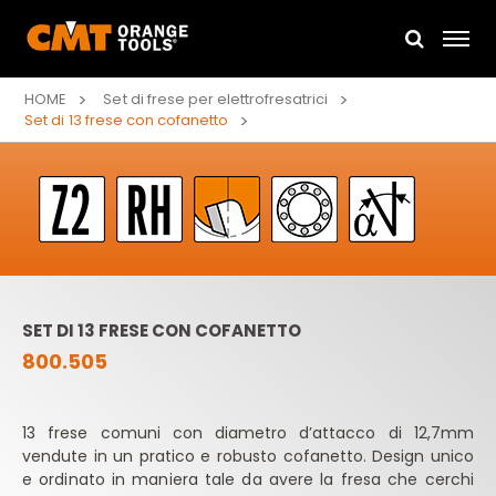
HOME
Set di frese per elettrofresatrici
Set di 13 frese con cofanetto
SET DI 13 FRESE CON COFANETTO
800.505
13 frese comuni con diametro d’attacco di 12,7mm
vendute in un pratico e robusto cofanetto. Design unico
e ordinato in maniera tale da avere la fresa che cerchi