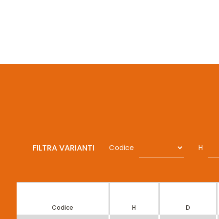
FILTRA VARIANTI
Codice
H
Codice
H
D