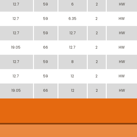
12.7
59
6
2
HW
12.7
59
6.35
2
HW
12.7
59
12.7
2
HW
19.05
66
12.7
2
HW
12.7
59
8
2
HW
12.7
59
12
2
HW
19.05
66
12
2
HW