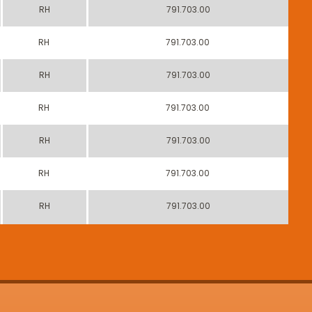
RH
791.703.00
RH
791.703.00
RH
791.703.00
RH
791.703.00
RH
791.703.00
RH
791.703.00
RH
791.703.00