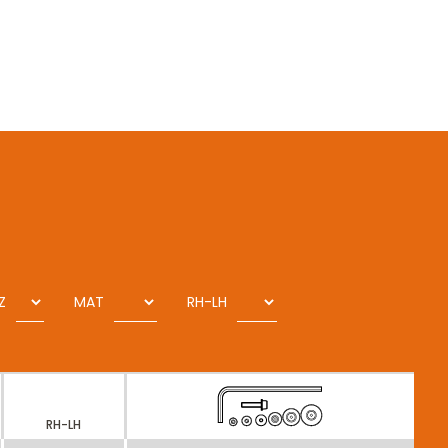
Z
MAT
RH-LH
RH-LH