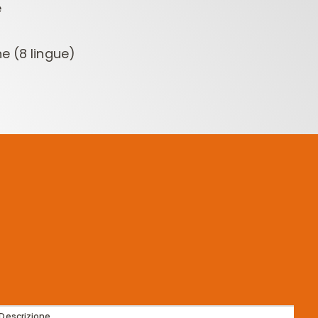
e
e (8 lingue)
Descrizione