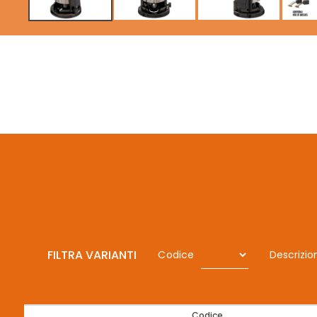
FILTRA VARIANTI
Codice
Descrizio
Codice