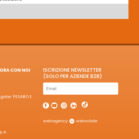
ISCRIZIONE NEWSLETTER
ORA CON NOI
(SOLO PER AZIENDE B2B)
egister PESARO E
webagency
websolute
p.A.