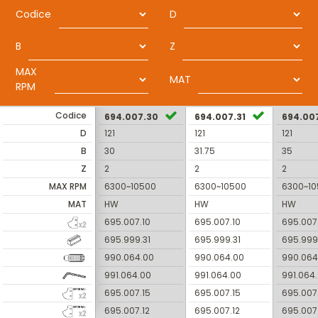
Codice
D
B
Z
MAX
MAT
RPM
Codice
694.007.30
694.007.31
694.00
D
121
121
121
B
30
31.75
35
Z
2
2
2
MAX RPM
6300~10500
6300~10500
6300~1
MAT
HW
HW
HW
695.007.10
695.007.10
695.007
695.999.31
695.999.31
695.999
990.064.00
990.064.00
990.064
991.064.00
991.064.00
991.064
695.007.15
695.007.15
695.007
695.007.12
695.007.12
695.007