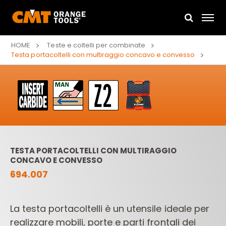
HOME
Teste e coltelli per combinate
Testa portacoltelli con multiraggio concavo e convesso
TESTA PORTACOLTELLI CON MULTIRAGGIO
CONCAVO E CONVESSO
694.007
La testa portacoltelli è un utensile ideale per
realizzare mobili, porte e parti frontali dei