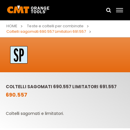
HOME
Teste e coltelli per combinate
Coltelli sagomati 690.557 Limitatori 691.557
COLTELLI SAGOMATI 690.557 LIMITATORI 691.557
690.557
Coltelli sagomati e limitatori.