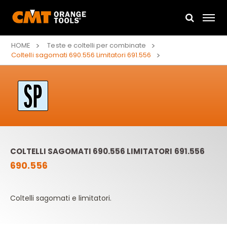
HOME
Teste e coltelli per combinate
Coltelli sagomati 690.556 Limitatori 691.556
COLTELLI SAGOMATI 690.556 LIMITATORI 691.556
690.556
Coltelli sagomati e limitatori.