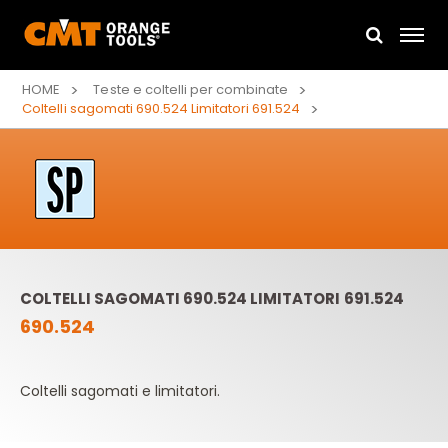
HOME
Teste e coltelli per combinate
Coltelli sagomati 690.524 Limitatori 691.524
COLTELLI SAGOMATI 690.524 LIMITATORI 691.524
690.524
Coltelli sagomati e limitatori.