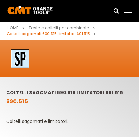
HOME
Teste e coltelli per combinate
Coltelli sagomati 690.515 Limitatori 691.515
COLTELLI SAGOMATI 690.515 LIMITATORI 691.515
690.515
Coltelli sagomati e limitatori.