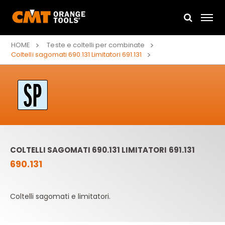
HOME
Teste e coltelli per combinate
Coltelli sagomati 690.131 Limitatori 691.131
COLTELLI SAGOMATI 690.131 LIMITATORI 691.131
690.131
Coltelli sagomati e limitatori.