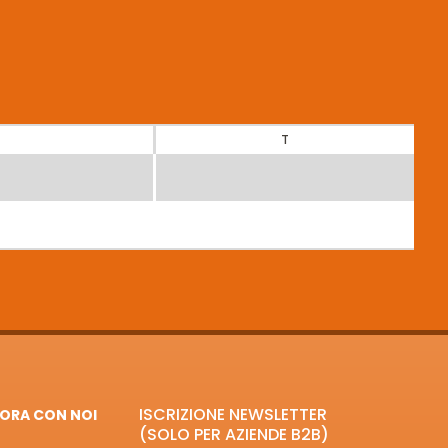
T
ISCRIZIONE NEWSLETTER
ORA CON NOI
(SOLO PER AZIENDE B2B)