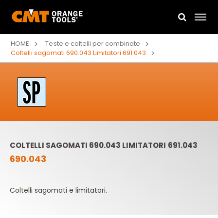
HOME
Teste e coltelli per combinate
Coltelli sagomati 690.043 Limitatori 691.043
COLTELLI SAGOMATI 690.043 LIMITATORI 691.043
690.043
Coltelli sagomati e limitatori.