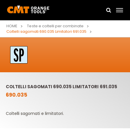
HOME
Teste e coltelli per combinate
Coltelli sagomati 690.035 Limitatori 691.035
COLTELLI SAGOMATI 690.035 LIMITATORI 691.035
690.035
Coltelli sagomati e limitatori.