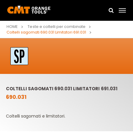
HOME
Teste e coltelli per combinate
Coltelli sagomati 690.031 Limitatori 691.031
COLTELLI SAGOMATI 690.031 LIMITATORI 691.031
690.031
Coltelli sagomati e limitatori.