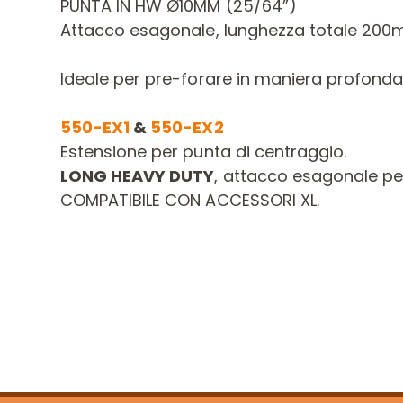
PUNTA IN HW Ø10MM (25/64”)
Attacco esagonale, lunghezza totale 200
Ideale per pre-forare in maniera profonda
550-EX1
&
550-EX2
Estensione per punta di centraggio.
LONG HEAVY DUTY
, attacco esagonale pe
COMPATIBILE CON ACCESSORI XL.