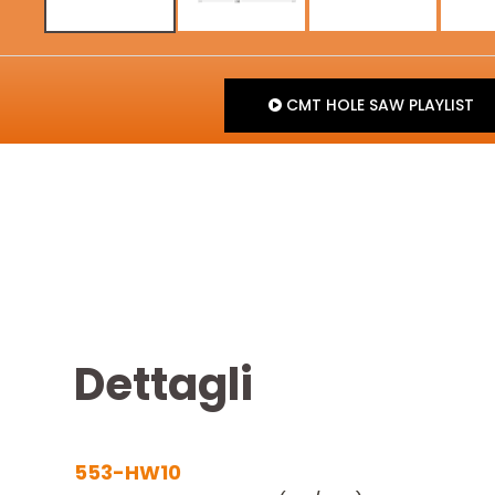
CMT HOLE SAW PLAYLIST
Dettagli
553-HW10