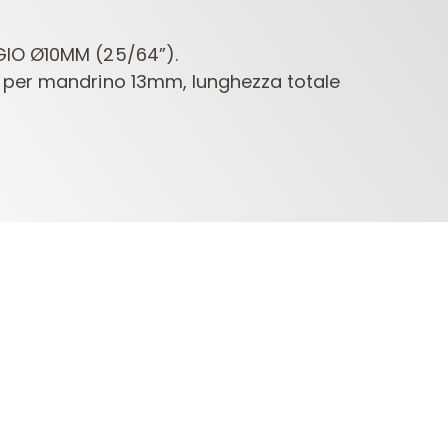
IO Ø10MM (25/64”).
 per mandrino 13mm, lunghezza totale