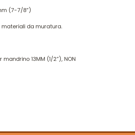
mm (7-7/8”)
 materiali da muratura.
r mandrino 13MM (1/2”), NON