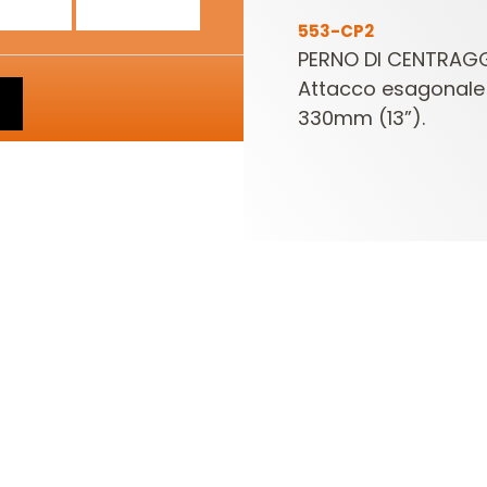
553-CP2
PERNO DI CENTRAGG
Attacco esagonale
330mm (13”).