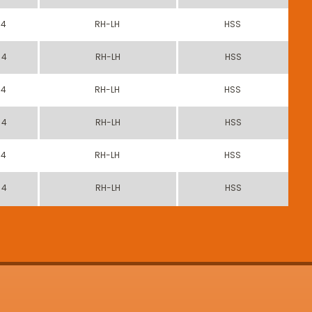
4
RH-LH
HSS
4
RH-LH
HSS
4
RH-LH
HSS
4
RH-LH
HSS
4
RH-LH
HSS
4
RH-LH
HSS