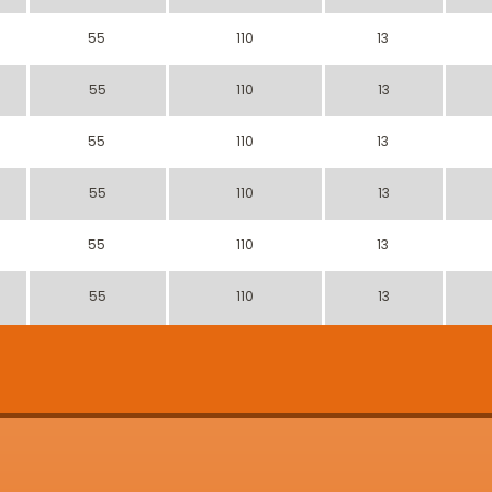
55
110
13
55
110
13
55
110
13
55
110
13
55
110
13
55
110
13