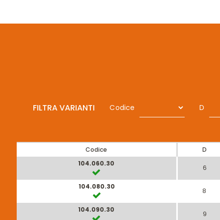
FILTRA VARIANTI
Codice
D
Codice
D
104.060.30
6
104.080.30
8
104.090.30
9