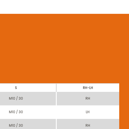
S
RH-LH
M10 / 30
RH
M10 / 30
LH
M10 / 30
RH