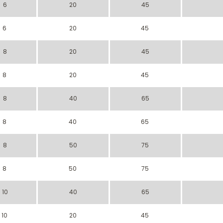
6
20
45
6
20
45
8
20
45
8
20
45
8
40
65
8
40
65
8
50
75
8
50
75
10
40
65
10
20
45