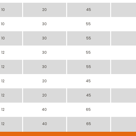
10
20
45
10
30
55
10
30
55
12
30
55
12
30
55
12
20
45
12
20
45
12
40
65
12
40
65