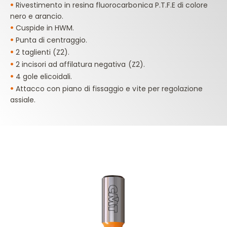
•
Rivestimento in resina fluorocarbonica P.T.F.E di colore
nero e arancio.
•
Cuspide in HWM.
•
Punta di centraggio.
•
2 taglienti (Z2).
•
2 incisori ad affilatura negativa (Z2).
•
4 gole elicoidali.
•
Attacco con piano di fissaggio e vite per regolazione
assiale.