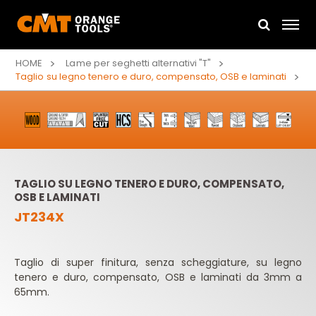
HOME
Lame per seghetti alternativi "T"
Taglio su legno tenero e duro, compensato, OSB e laminati
TAGLIO SU LEGNO TENERO E DURO, COMPENSATO,
OSB E LAMINATI
JT234X
Taglio di super finitura, senza scheggiature, su legno
tenero e duro, compensato, OSB e laminati da 3mm a
65mm.