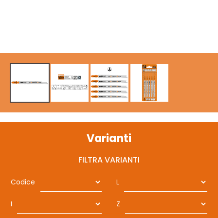
Varianti
FILTRA VARIANTI
Codice
L
I
Z