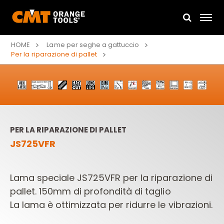
HOME
Lame per seghe a gattuccio
Per la riparazione di pallet
PER LA RIPARAZIONE DI PALLET
JS725VFR
Lama speciale JS725VFR per la riparazione di
pallet. 150mm di profondità di taglio
La lama è ottimizzata per ridurre le vibrazioni.