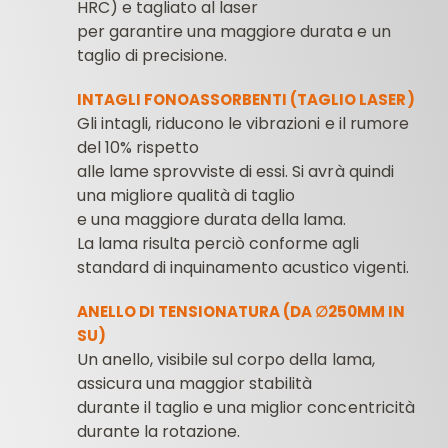
HRC) e tagliato al laser
per garantire una maggiore durata e un
taglio di precisione.
INTAGLI FONOASSORBENTI (TAGLIO LASER)
Gli intagli, riducono le vibrazioni e il rumore
del 10% rispetto
alle lame sprovviste di essi. Si avrà quindi
una migliore qualità di taglio
e una maggiore durata della lama.
La lama risulta perciò conforme agli
standard di inquinamento acustico vigenti.
ANELLO DI TENSIONATURA (DA ∅250MM IN
SU)
Un anello, visibile sul corpo della lama,
assicura una maggior stabilità
durante il taglio e una miglior concentricità
durante la rotazione.