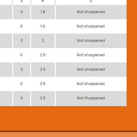
Z
K
β
0
1.8
Not sharpened
0
1.9
Not sharpened
0
2
Not sharpened
0
2.5
Not sharpened
0
2.5
Not sharpened
0
2.5
Not sharpened
0
2.5
Not Sharpened