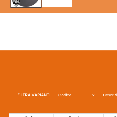
FILTRA VARIANTI
Codice
Descriz