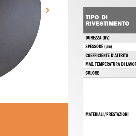
TESTE E COLTELLI
SET DI FRESE PER
PER COMBINATE
ELETTROFRESATRICI
E