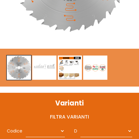
Varianti
FILTRA VARIANTI
Codice
D