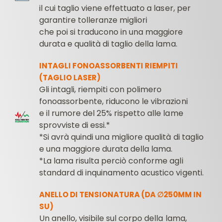
il cui taglio viene effettuato a laser, per
garantire tolleranze migliori
che poi si traducono in una maggiore
durata e qualità di taglio della lama.
INTAGLI FONOASSORBENTI RIEMPITI
(TAGLIO LASER)
Gli intagli, riempiti con polimero
fonoassorbente, riducono le vibrazioni
e il rumore del 25% rispetto alle lame
sprovviste di essi.*
*Si avrà quindi una migliore qualità di taglio
e una maggiore durata della lama.
*La lama risulta perciò conforme agli
standard di inquinamento acustico vigenti.
ANELLO DI TENSIONATURA (DA ∅250MM IN
SU)
Un anello, visibile sul corpo della lama,