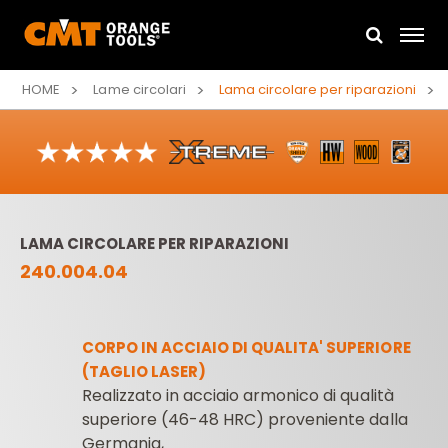
HOME
Lame circolari
Lama circolare per riparazioni
LAMA CIRCOLARE PER RIPARAZIONI
240.004.04
CORPO IN ACCIAIO DI QUALITA' SUPERIORE
(TAGLIO LASER)
Realizzato in acciaio armonico di qualità
superiore (46-48 HRC) proveniente dalla
Germania,