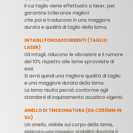
il cui taglio viene effettuato a laser, per
garantire tolleranze migliori
che poi si traducono in una maggiore
durata e qualità di taglio della lama.
INTAGLI FONOASSORBENTI (TAGLIO
LASER)
Gli intagli, riducono le vibrazioni e il rumore
del 10% rispetto alle lame sprovviste di
essi.
Si avrà quindi una migliore qualità di taglio
e una maggiore durata della lama.
La lama risulta perciò conforme agli
standard di inquinamento acustico vigenti.
ANELLO DI TENSIONATURA (DA ∅250MM IN
SU)
Un anello, visibile sul corpo della lama,
assicura una maggior stabilità durante il