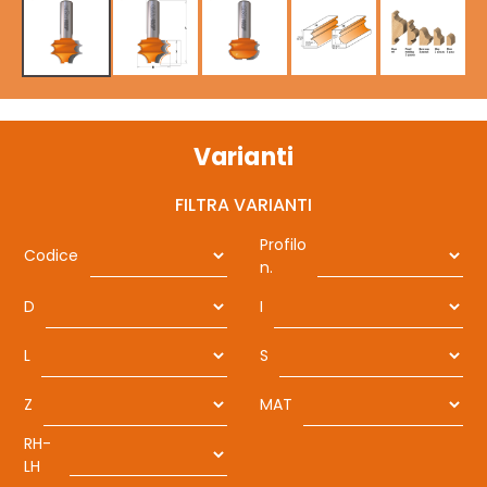
Varianti
FILTRA VARIANTI
Profilo
Codice
n.
D
I
L
S
Z
MAT
RH-
LH