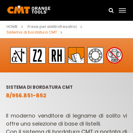
HOME
Frese per elettrofresatrici
Sistema di bordatura CMT
SISTEMA DI BORDATURA CMT
8/956.851-852
Il moderno venditore di legname di solito vi
offre una selezione di base di listelli.
Con il sistema di bordatura CMT a portata di