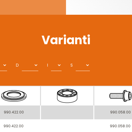
Varianti
D
I
S
990.422.00
990.058.00
990.422.00
990.058.00