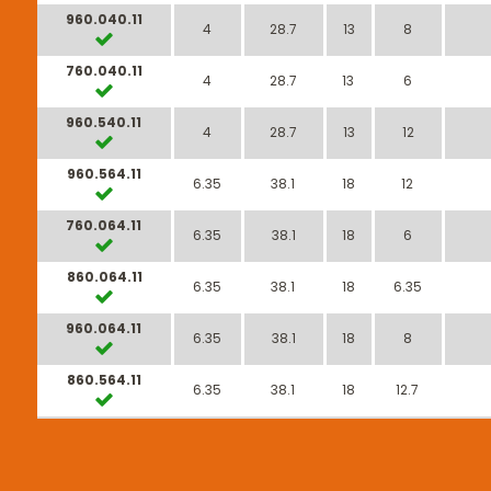
960.040.11
4
28.7
13
8
760.040.11
4
28.7
13
6
960.540.11
4
28.7
13
12
960.564.11
6.35
38.1
18
12
760.064.11
6.35
38.1
18
6
860.064.11
6.35
38.1
18
6.35
960.064.11
6.35
38.1
18
8
860.564.11
6.35
38.1
18
12.7