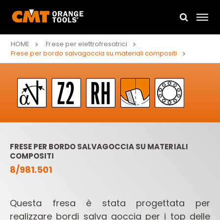
HOME
Frese per elettrofresatrici
Frese per bordo salvagoccia su materiali compositi
FRESE PER BORDO SALVAGOCCIA SU MATERIALI
COMPOSITI
8/981.501
Questa fresa è stata progettata per
realizzare bordi salva goccia per i top delle