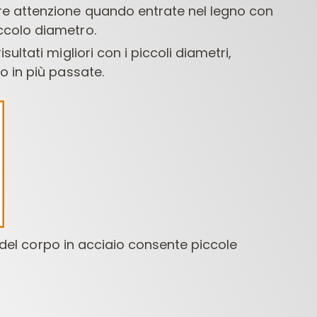
re attenzione quando entrate nel legno con
iccolo diametro.
isultati migliori con i piccoli diametri,
io in più passate.
a del corpo in acciaio consente piccole