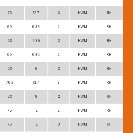
73
12.7
3
HWM
RH
60
6.35
2
HWM
RH
60
6.35
2
HWM
RH
60
6.35
2
HWM
RH
60
6
2
HWM
RH
76.2
12.7
3
HWM
RH
60
8
2
HWM
RH
75
12
2
HWM
RH
76
12
3
HWM
RH