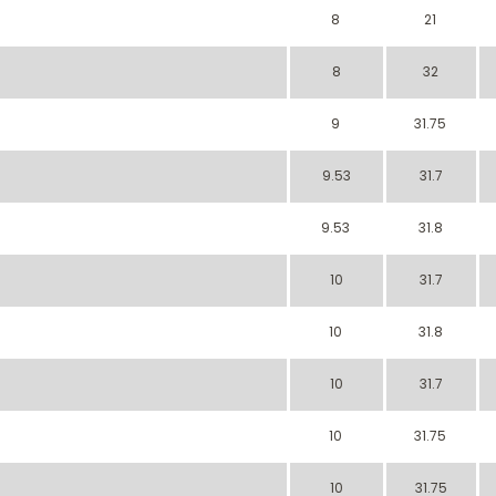
8
21
8
32
9
31.75
9.53
31.7
9.53
31.8
10
31.7
10
31.8
10
31.7
10
31.75
10
31.75