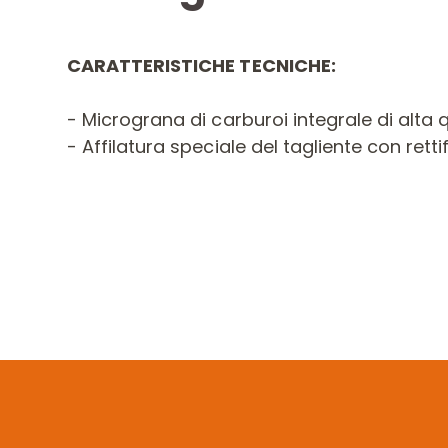
CARATTERISTICHE TECNICHE:
- Micrograna di carburoi integrale di alta q
- Affilatura speciale del tagliente con retti