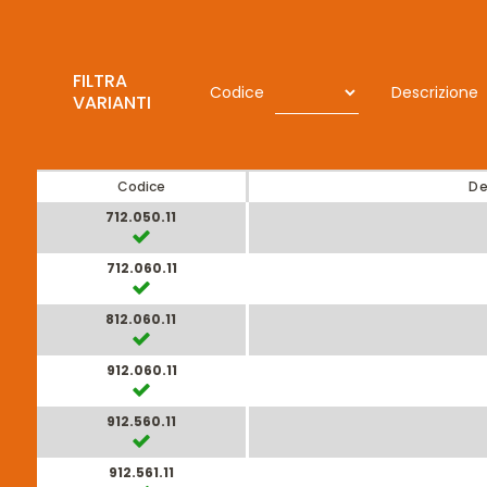
FILTRA
Codice
Descrizione
VARIANTI
Codice
De
712.050.11
712.060.11
812.060.11
912.060.11
912.560.11
912.561.11