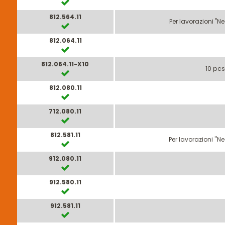
812.564.11
Per lavorazioni ''
812.064.11
812.064.11-X10
10 pc
812.080.11
712.080.11
812.581.11
Per lavorazioni ''
912.080.11
912.580.11
912.581.11