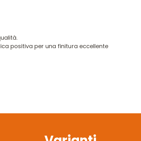
ualità.
fica positiva per una finitura eccellente
Varianti