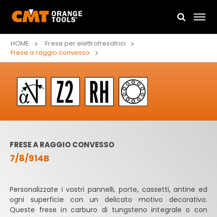
HOME
Frese per elettrofresatrici
Frese a raggio convesso
FRESE A RAGGIO CONVESSO
7/8/914B
Personalizzate i vostri pannelli, porte, cassetti, antine ed
ogni superficie con un delicato motivo decorativo.
Queste frese in carburo di tungsteno integrale o con