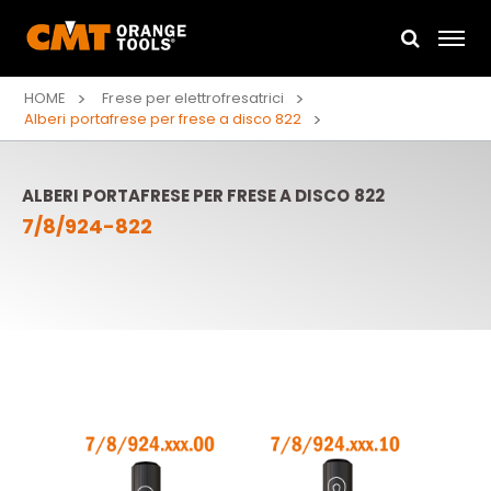
HOME
Frese per elettrofresatrici
Alberi portafrese per frese a disco 822
ALBERI PORTAFRESE PER FRESE A DISCO 822
7/8/924-822