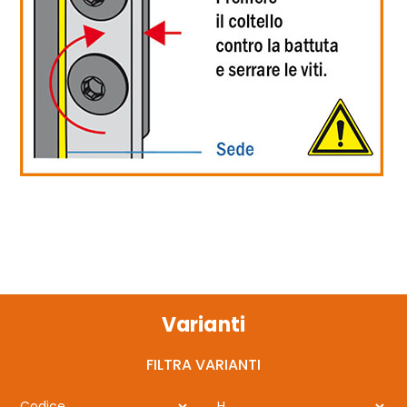
Varianti
FILTRA VARIANTI
Codice
H