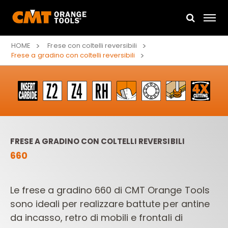
HOME
Frese con coltelli reversibili
Frese a gradino con coltelli reversibili
FRESE A GRADINO CON COLTELLI REVERSIBILI
660
Le frese a gradino 660 di CMT Orange Tools
sono ideali per realizzare battute per antine
da incasso, retro di mobili e frontali di