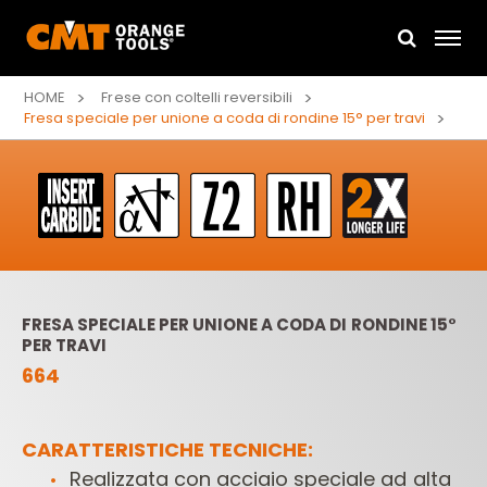
HOME
Frese con coltelli reversibili
Fresa speciale per unione a coda di rondine 15° per travi
FRESA SPECIALE PER UNIONE A CODA DI RONDINE 15°
PER TRAVI
664
CARATTERISTICHE TECNICHE:
Realizzata con acciaio speciale ad alta