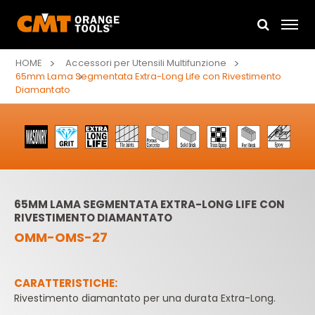
HOME
Accessori per Utensili Multifunzione
65mm Lama Segmentata Extra-Long Life con Rivestimento
Diamantato
65MM LAMA SEGMENTATA EXTRA-LONG LIFE CON
RIVESTIMENTO DIAMANTATO
OMM-OMS-27
CARATTERISTICHE:
Rivestimento diamantato per una durata Extra-Long.