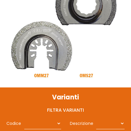
Varianti
FILTRA VARIANTI
Codice
Descrizione