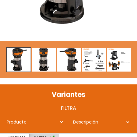
Variantes
FILTRA
Producto
Descripción