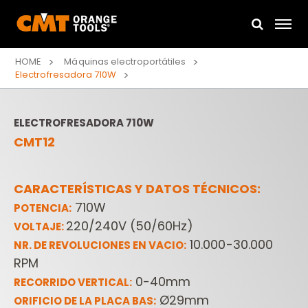
HOME
Máquinas electroportátiles
Electrofresadora 710W
ELECTROFRESADORA 710W
CMT12
CARACTERÍSTICAS Y DATOS TÉCNICOS:
710W
POTENCIA:
220/240V (50/60Hz)
VOLTAJE:
10.000-30.000
NR. DE REVOLUCIONES EN VACIO:
RPM
0-40mm
RECORRIDO VERTICAL:
Ø29mm
ORIFICIO DE LA PLACA BAS: