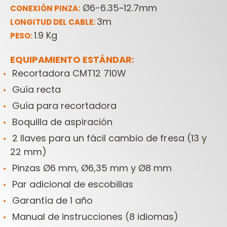
Ø6-6.35~12.7mm
CONEXIÓN PINZA:
3m
LONGITUD DEL CABLE:
1.9 Kg
PESO:
EQUIPAMIENTO ESTÁNDAR:
Recortadora CMT12 710W
Guía recta
Guía para recortadora
Boquilla de aspiración
2 llaves para un fácil cambio de fresa (13 y
22 mm)
Pinzas Ø6 mm, Ø6,35 mm y Ø8 mm
Par adicional de escobillas
Garantía de 1 año
Manual de instrucciones (8 idiomas)