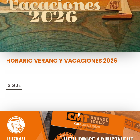
HORARIO VERANO Y VACACIONES 2026
SIGUE