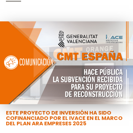
ESTE PROYECTO DE INVERSIÓN HA SIDO
COFINANCIADO POR EL IVACE EN EL MARCO
DEL PLAN ARA EMPRESES 2025