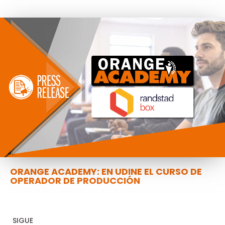
ORANGE ACADEMY: EN UDINE EL CURSO DE
OPERADOR DE PRODUCCIÓN
SIGUE