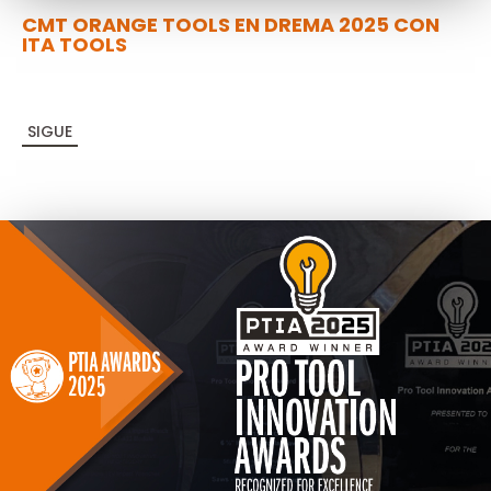
CMT ORANGE TOOLS EN DREMA 2025 CON
ITA TOOLS
SIGUE