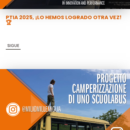
PTIA 2025, ¡LO HEMOS LOGRADO OTRA VEZ!
🏆
SIGUE