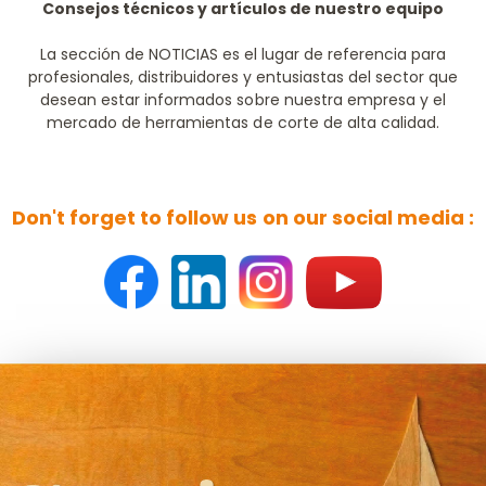
Consejos técnicos y artículos de nuestro equipo
La sección de NOTICIAS es el lugar de referencia para
profesionales, distribuidores y entusiastas del sector que
desean estar informados sobre nuestra empresa y el
mercado de herramientas de corte de alta calidad.
Don't forget to follow us on our social media :