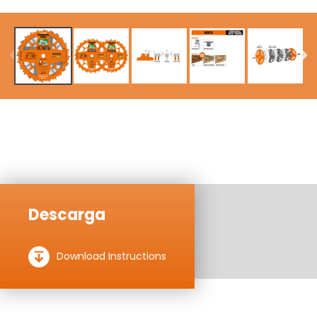
Descarga
Download Instructions