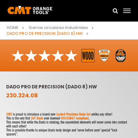
HOME
Sierras circulares industriales
DADO PRO DE PRECISION (DADO 8) HW
DADO PRO DE PRECISION (DADO 8) HW
230.324.08