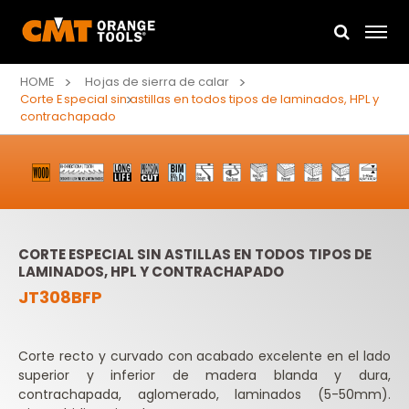
HOME
Hojas de sierra de calar
Corte Especial sin astillas en todos tipos de laminados, HPL y
contrachapado
CORTE ESPECIAL SIN ASTILLAS EN TODOS TIPOS DE
LAMINADOS, HPL Y CONTRACHAPADO
JT308BFP
Corte recto y curvado con acabado excelente en el lado
superior y inferior de madera blanda y dura,
contrachapada, aglomerado, laminados (5-50mm).