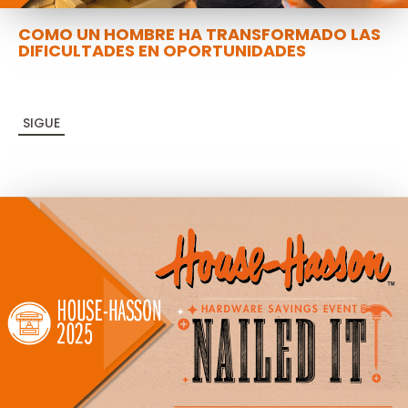
COMO UN HOMBRE HA TRANSFORMADO LAS
DIFICULTADES EN OPORTUNIDADES
SIGUE