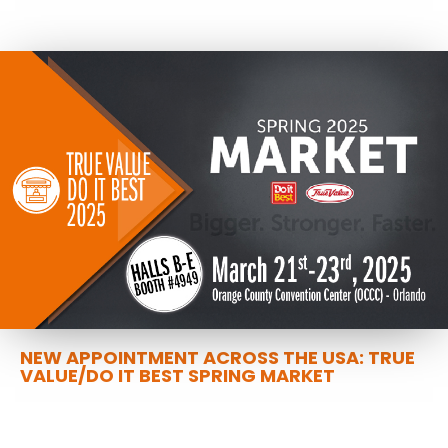
NEW APPOINTMENT ACROSS THE USA: TRUE
VALUE/DO IT BEST SPRING MARKET