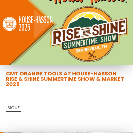
CMT ORANGE TOOLS AT HOUSE-HASSON
RISE & SHINE SUMMERTIME SHOW & MARKET
2025
SIGUE