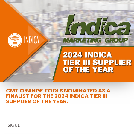
CMT ORANGE TOOLS NOMINATED AS A
FINALIST FOR THE 2024 INDICA TIER III
SUPPLIER OF THE YEAR.
SIGUE