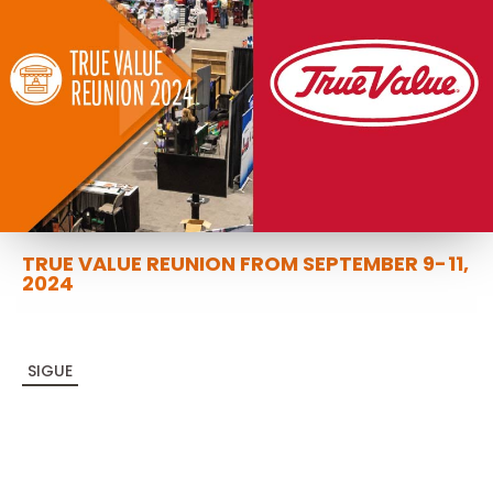
TRUE VALUE REUNION FROM SEPTEMBER 9-11,
2024
SIGUE