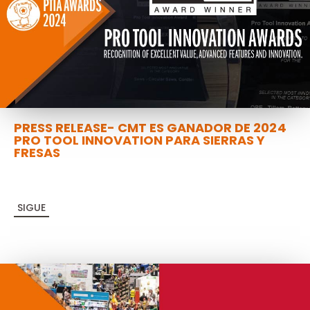
PRESS RELEASE- CMT ES GANADOR DE 2024
PRO TOOL INNOVATION PARA SIERRAS Y
FRESAS
SIGUE