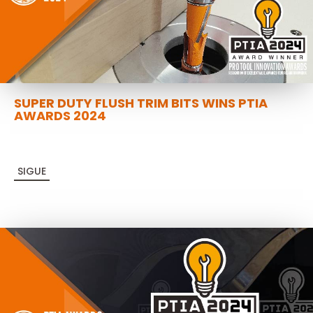
SUPER DUTY FLUSH TRIM BITS WINS PTIA
AWARDS 2024
SIGUE