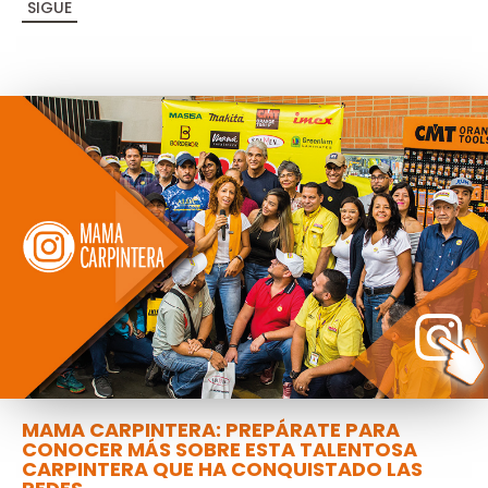
SIGUE
MAMA CARPINTERA: PREPÁRATE PARA
CONOCER MÁS SOBRE ESTA TALENTOSA
CARPINTERA QUE HA CONQUISTADO LAS