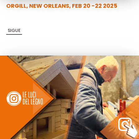
ORGILL, NEW ORLEANS, FEB 20 -22 2025
SIGUE