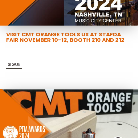
VISIT CMT ORANGE TOOLS US AT STAFDA
FAIR NOVEMBER 10-12, BOOTH 210 AND 212
SIGUE