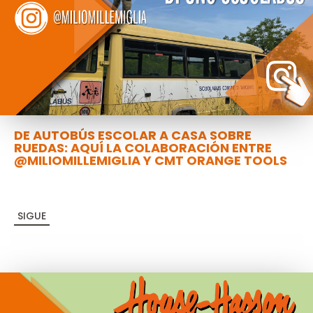
DE AUTOBÚS ESCOLAR A CASA SOBRE
RUEDAS: AQUÍ LA COLABORACIÓN ENTRE
@MILIOMILLEMIGLIA Y CMT ORANGE TOOLS
SIGUE