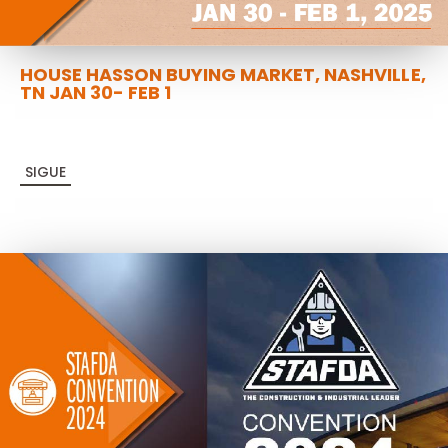
HOUSE HASSON BUYING MARKET, NASHVILLE,
TN JAN 30- FEB 1
SIGUE