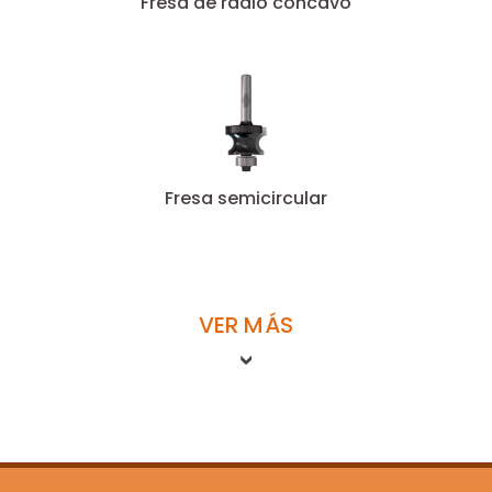
Fresa de radio cóncavo
Fresa semicircular
VER MÁS