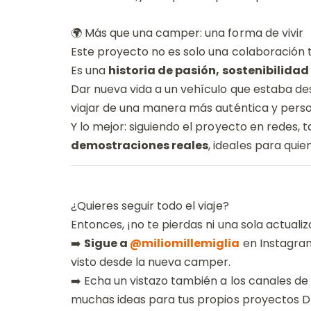
🌍 Más que una camper: una forma de vivir
Este proyecto no es solo una colaboración 
Es una
historia de pasión, sostenibilidad 
Dar nueva vida a un vehículo que estaba dest
viajar de una manera más auténtica y perso
Y lo mejor: siguiendo el proyecto en redes,
demostraciones reales
, ideales para qui
¿Quieres seguir todo el viaje?
Entonces, ¡no te pierdas ni una sola actualiz
➡️
Sigue a
@miliomillemiglia
en Instagram
visto desde la nueva camper.
➡️ Echa un vistazo también a los canales de
muchas ideas para tus propios proyectos DI