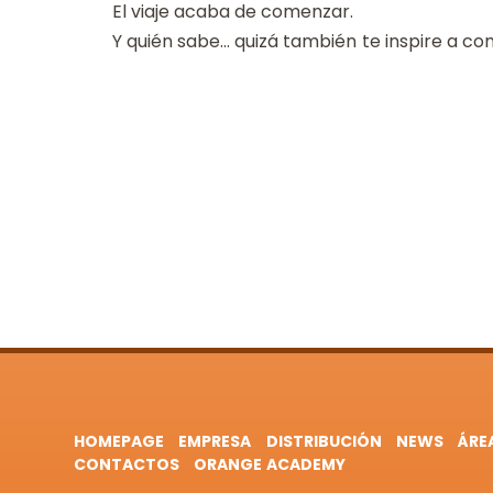
El viaje acaba de comenzar.
Y quién sabe… quizá también te inspire a co
HOMEPAGE
EMPRESA
DISTRIBUCIÓN
NEWS
ÁRE
CONTACTOS
ORANGE ACADEMY