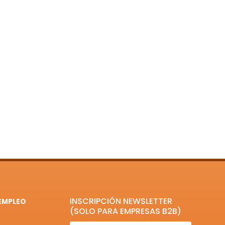
INSCRIPCIÓN NEWSLETTER
EMPLEO
(SOLO PARA EMPRESAS B2B)