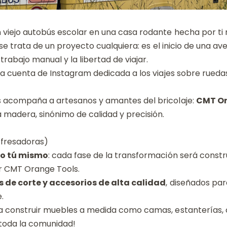
 viejo autobús escolar en una casa rodante hecha por ti
o se trata de un proyecto cualquiera: es el inicio de un
trabajo manual y la libertad de viajar.
na cuenta de Instagram dedicada a los viajes sobre ruedas
s acompaña a artesanos y amantes del bricolaje:
CMT Or
 madera, sinónimo de calidad y precisión.
 fresadoras)
lo tú mismo
: cada fase de la transformación será constr
r CMT Orange Tools.
as de corte y accesorios de alta calidad
, diseñados pa
.
a construir muebles a medida como camas, estanterías, c
toda la comunidad!