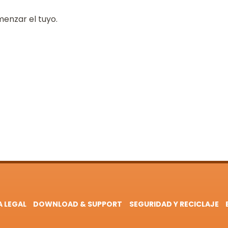
menzar el tuyo.
A LEGAL
DOWNLOAD & SUPPORT
SEGURIDAD Y RECICLAJE