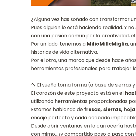
¿Alguna vez has soñado con transformar un
Pues alguien lo está haciendo realidad. Y n
con una pasión común por la creatividad, el 
Por un lado, tenemos a
MilioMilleMiglia
, u
historias de vida alternativa.
Por el otro, una marca que desde hace año
herramientas profesionales para trabajar la
🔨 El sueño toma forma (a base de sierras y
El corazón de este proyecto está en el
haz
utilizando herramientas proporcionadas po
Estamos hablando de
fresas, sierras, hoj
encaje perfecto y cada acabado impecable
Desde abrir ventanas en la carrocería hast
con mimo… ¡y compartido paso a paso con 