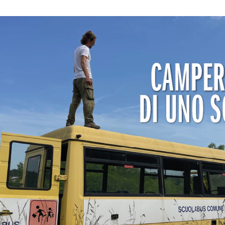
HOJAS DE SIERRAS
CABEZALES
SABLES
PORTACUCHILLAS Y
CUCHILLAS