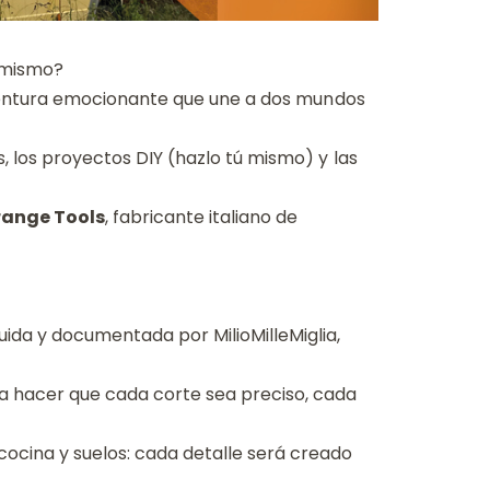
 mismo?
a aventura emocionante que une a dos mundos
, los proyectos DIY (hazlo tú mismo) y las
ange Tools
, fabricante italiano de
uida y documentada por MilioMilleMiglia,
ra hacer que cada corte sea preciso, cada
ocina y suelos: cada detalle será creado