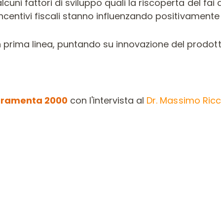
ni fattori di sviluppo quali la riscoperta del fai da
incentivi fiscali stanno influenzando positivamente 
 prima linea, puntando su innovazione del prodotto
rramenta 2000
con l'intervista al
Dr. Massimo Ricc