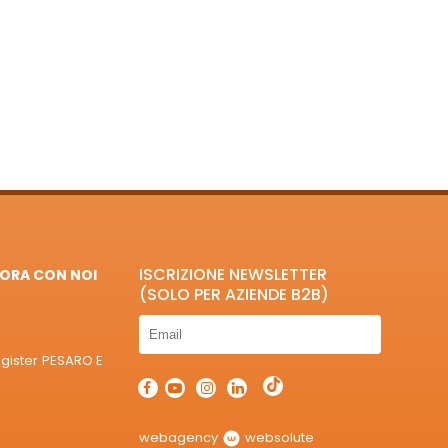
ISCRIZIONE NEWSLETTER
ORA CON NOI
(SOLO PER AZIENDE B2B)
egister PESARO E
webagency
websolute