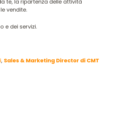
 te, la ripartenza delle attività
le vendite.
 e dei servizi.
i
,
Sales & Marketing Director di CMT