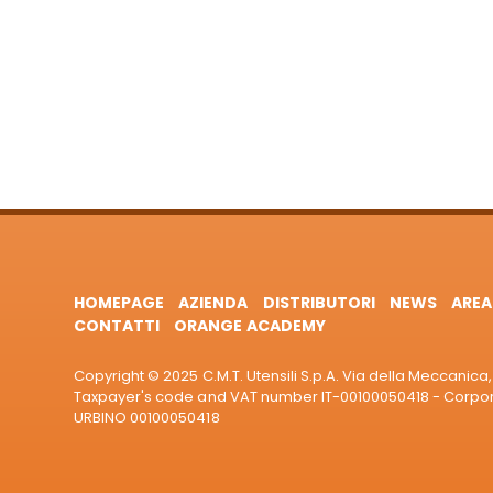
HOMEPAGE
AZIENDA
DISTRIBUTORI
NEWS
AREA
CONTATTI
ORANGE ACADEMY
Copyright © 2025 C.M.T. Utensili S.p.A. Via della Meccanica, 
Taxpayer's code and VAT number IT-00100050418 - Corporat
URBINO 00100050418