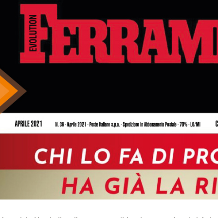
TESTE E COLTELLI
SET DI FRESE PER
PER COMBINATE
ELETTROFRESATRICI
E