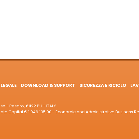
 LEGALE
DOWNLOAD & SUPPORT
SICUREZZA E RICICLO
LAV
sn - Pesaro, 61122 PU - ITALY
e Capital € 1.046.195,00 - Economic and Administrative Business R