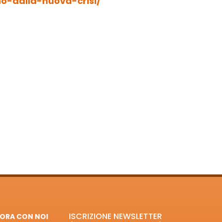
o-dalla-nuova-crisi/
ISCRIZIONE NEWSLETTER
ORA CON NOI