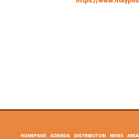
https://www.italypo
HOMEPAGE
AZIENDA
DISTRIBUTORI
NEWS
AREA