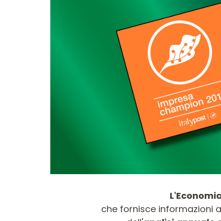
LAME CIRCOLARI
LAME PER SEGHE A
CMT CONTRACTOR
GATTUCCIO
TOOLS® - ITK PLUS®
L'Economia,
che fornisce informazioni a