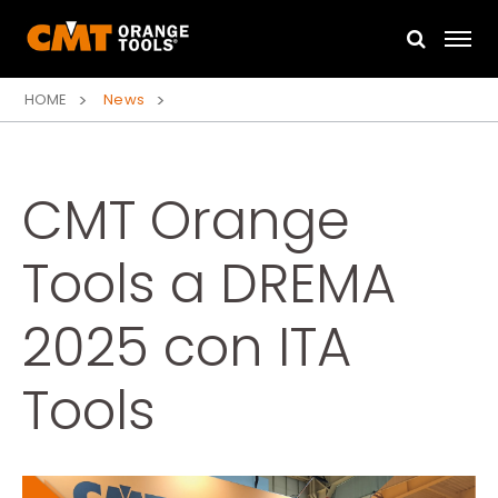
HOME
News
CMT Orange
Tools a DREMA
2025 con ITA
Tools