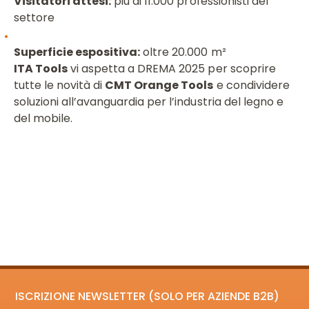
Visitatori attesi:
più di 11.000 professionisti del
settore
Superficie espositiva:
oltre 20.000 m²
ITA Tools
vi aspetta a DREMA 2025 per scoprire
tutte le novità di
CMT Orange Tools
e condividere
soluzioni all’avanguardia per l’industria del legno e
del mobile.
ISCRIZIONE NEWSLETTER (SOLO PER AZIENDE B2B)